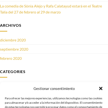
La comedia de Sònia Alejo y Rafa Calatayud estará en el Teatre
Talía del 27 de febrero al 29 de marzo
ARCHIVOS
diciembre 2020
septiembre 2020
febrero 2020
CATEGORIES
Noticias
Gestionar consentimiento
Obras
Para ofrecer las mejores experiencias, utilizamos tecnologías como las cookies
para almacenar y/o acceder a la información del dispositivo. El consentimiento
de estas tecnologías nos permitirá procesar datos como el comportamiento de