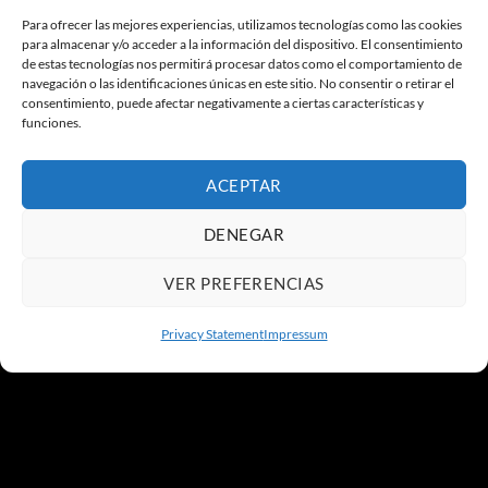
Para ofrecer las mejores experiencias, utilizamos tecnologías como las cookies
para almacenar y/o acceder a la información del dispositivo. El consentimiento
de estas tecnologías nos permitirá procesar datos como el comportamiento de
navegación o las identificaciones únicas en este sitio. No consentir o retirar el
consentimiento, puede afectar negativamente a ciertas características y
funciones.
ACEPTAR
DENEGAR
VER PREFERENCIAS
Privacy Statement
Impressum